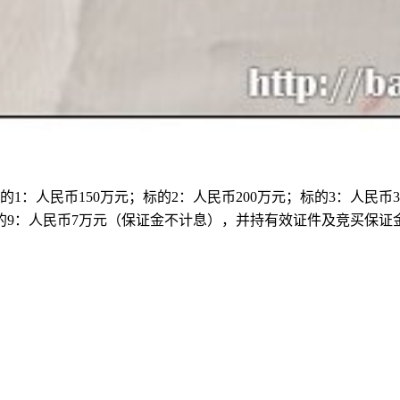
标的1：人民币150万元；标的2：人民币200万元；标的3：人民
；标的9：人民币7万元（保证金不计息），并持有效证件及竞买