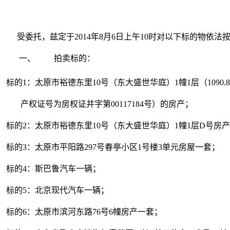
受委托，兹定于2014年8月6日上午10时对以下标的物
一、
拍卖标的：
标的1：太原市裕德东里10号（东大盛世华庭）1幢1层（1090.8
产权证号为房权证并字第00117184号）的房产；
标的2：太原市裕德东里10号（东大盛世华庭）1幢1层D号房
标的3：太原市平阳路297号春亭小区1号楼3单元房屋一套；
标的4：斯巴鲁汽车一辆；
标的5：北京现代汽车一辆；
标的6：太原市滨河东路76号6幢房产一套；