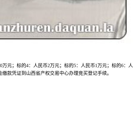
币30万元；标的4：人民币2万元；标的5：人民币1万元；标的6：人
保证金缴款凭证到山西省产权交易中心办理竞买登记手续。