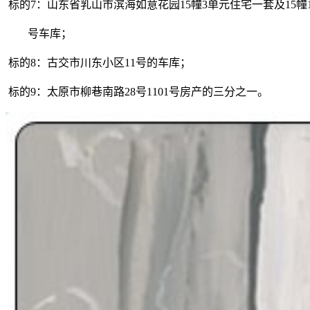
标的7：山东省乳山市滨海如意花园15幢3单元住宅一套及15幢
号车库；
标的8：古交市川东小区11号的车库；
标的9：太原市柳巷南路28号1101号房产的三分之一。