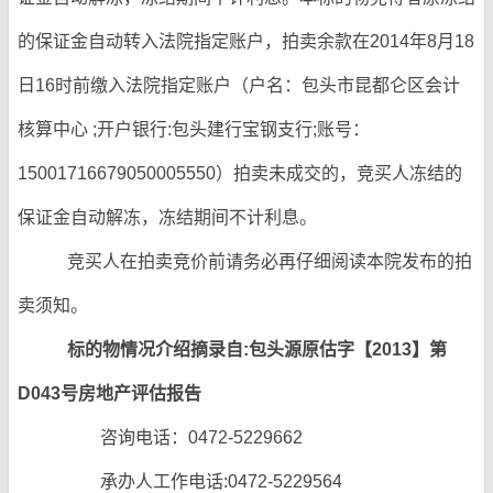
的保证金自动转入法院指定账户，拍卖余款在2014年8月18
日16时前缴入法院指定账户（户名：包头市昆都仑区会计
核算中心 ;开户银行:包头建行宝钢支行;账号：
15001716679050005550）拍卖未成交的，竞买人冻结的
保证金自动解冻，冻结期间不计利息。
竞买人在拍卖竞价前请务必再仔细阅读本院发布的拍
卖须知。
标的物情况介绍摘录自:包头源原估字【2013】第
D043号房地产评估报告
咨询电话：0472-5229662
承办人工作电话:0472-5229564