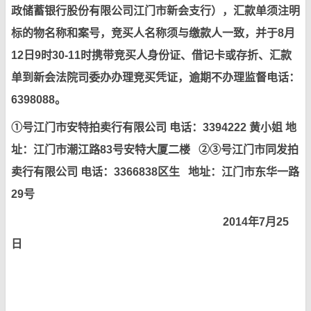
政储蓄银行股份有限公司江门市新会支行），汇款单须注明
标的物名称和案号，竞买人名称须与缴款人一致，并于8月
12日9时30-11时携带竞买人身份证、借记卡或存折、汇款
单到新会法院司委办办理竞买凭证，逾期不办理监督电话：
6398088。
①号江门市安特拍卖行有限公司
电话：3394222
黄
小姐 地
址：江门市潮江路83号安特大厦二楼 ②
③
号江门市同发拍
卖行有限公司 电话：3366838区生 地址：江门市东华一路
29号
2014
年7月25
日