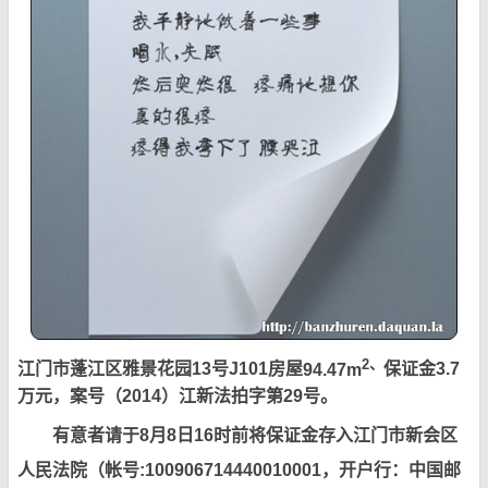
2
、
江门市
蓬江区雅景花园13号J101房屋
94.47m
保证金3.7
万元，案号（2014）江新法拍字第29号。
有意者请于8月8日16时前将保证金存入江门市新会区
人民法院（帐号:100906714440010001，开户行：中国邮