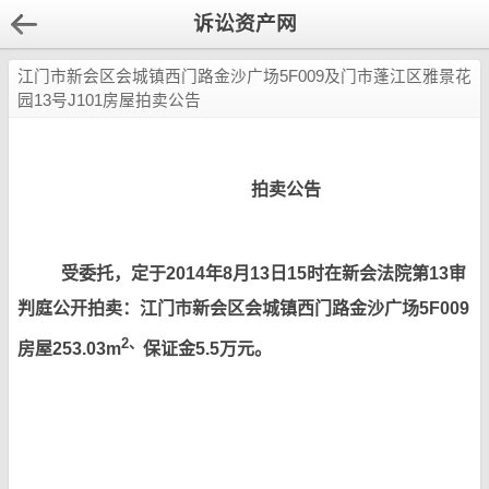
诉讼资产网
江门市新会区会城镇西门路金沙广场5F009及门市蓬江区雅景花
园13号J101房屋拍卖公告
拍卖公告
受委托，定于2014年8月13日15时在新会法院第13审
判庭公开拍卖：
江门市新会区会城镇西门路金沙广场5F009
2
、
房屋
253.03m
保证金5.5万元。