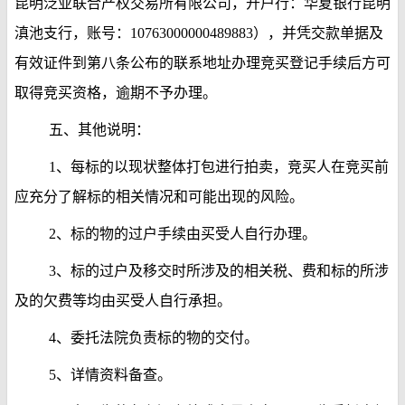
昆明泛亚联合产权交易所有限公司，开户行：华夏银行昆明
滇池支行，账号：10763000000489883），并凭交款单据及
有效证件到第八条公布的联系地址办理竞买登记手续后方可
取得竞买资格，逾期不予办理。
五、其他说明：
1、每标的以现状整体打包进行拍卖，竞买人在竞买前
应充分了解标的相关情况和可能出现的风险。
2、标的物的过户手续由买受人自行办理。
3、标的过户及移交时所涉及的相关税、费和标的所涉
及的欠费等均由买受人自行承担。
4、委托法院负责标的物的交付。
5、详情资料备查。