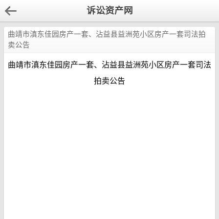
诉讼资产网
曲靖市滇东佳园房产一套、沾益县益洲苑小区房产一套司法拍
卖公告
曲靖市滇东佳园房产一套、沾益县益洲苑小区房产一套司法
拍卖公告