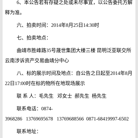
6、本公告若有存疑之处或未尽事宜，以公告委托方解
释为准。
六、拍卖时间：2014年8月25日14:30时
七、拍卖地点：
曲靖市胜峰路35号晟世集团大楼三楼 昆明泛亚联交所
云南涉诉资产交易曲靖分中心
八、标的展示时间及地点：自公告之日起至2014年8月
22日17:00时在标的物所在地现场展示
联 系 人：毛先生 邓女士 郝先生 杨先生
联系电话：0874-
3968286 13769695678 13769688566 0871-68419997-6502
联系地址：