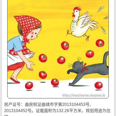
房产证号：曲房权证曲靖市字第2013104453号、
2013104452号。证载面积为132.26平方米，规划用途为住